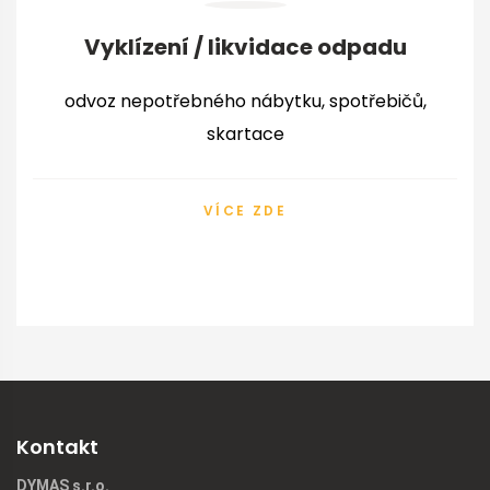
Vyklízení / likvidace odpadu
odvoz nepotřebného nábytku, spotřebičů,
skartace
VÍCE ZDE
Kontakt
DYMAS s.r.o.