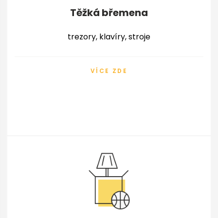
Těžká břemena
trezory, klavíry, stroje
VÍCE ZDE