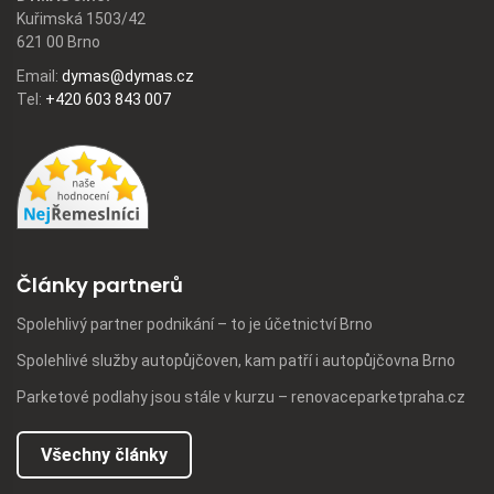
Kuřimská 1503/42
621 00 Brno
Email:
dymas@dymas.cz
Tel:
+420 603 843 007
Články partnerů
Spolehlivý partner podnikání – to je účetnictví Brno
Spolehlivé služby autopůjčoven, kam patří i autopůjčovna Brno
Parketové podlahy jsou stále v kurzu – renovaceparketpraha.cz
Všechny články