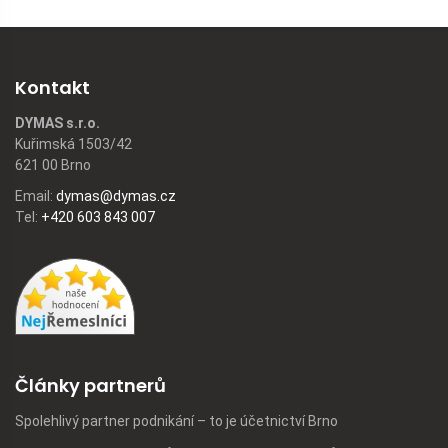
Kontakt
DYMAS s.r.o.
Kuřimská 1503/42
621 00 Brno
Email:
dymas@dymas.cz
Tel:
+420 603 843 007
Články partnerů
Spolehlivý partner podnikání – to je účetnictví Brno