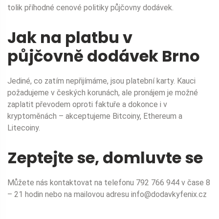
tolik příhodné cenové politiky půjčovny dodávek.
Jak na platbu v
půjčovně dodávek Brno
Jediné, co zatím nepřijímáme, jsou platební karty. Kauci
požadujeme v českých korunách, ale pronájem je možné
zaplatit převodem oproti faktuře a dokonce i v
kryptoměnách – akceptujeme Bitcoiny, Ethereum a
Litecoiny.
Zeptejte se, domluvte se
Můžete nás kontaktovat na telefonu 792 766 944 v čase 8
– 21 hodin nebo na mailovou adresu
info@dodavkyfenix.cz