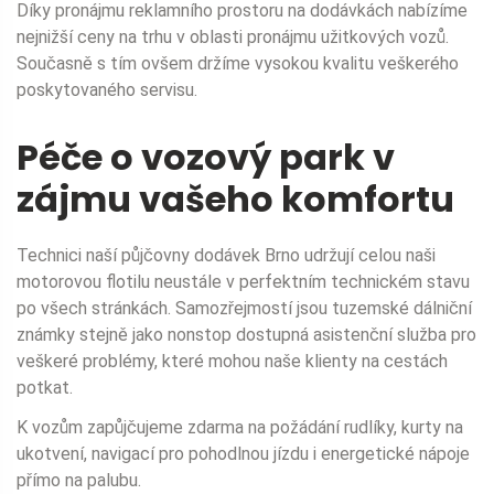
Díky pronájmu reklamního prostoru na dodávkách nabízíme
nejnižší ceny na trhu v oblasti pronájmu užitkových vozů.
Současně s tím ovšem držíme vysokou kvalitu veškerého
poskytovaného servisu.
Péče o vozový park v
zájmu vašeho komfortu
Technici naší půjčovny dodávek Brno udržují celou naši
motorovou flotilu neustále v perfektním technickém stavu
po všech stránkách. Samozřejmostí jsou tuzemské dálniční
známky stejně jako nonstop dostupná asistenční služba pro
veškeré problémy, které mohou naše klienty na cestách
potkat.
K vozům zapůjčujeme zdarma na požádání rudlíky, kurty na
ukotvení, navigací pro pohodlnou jízdu i energetické nápoje
přímo na palubu.