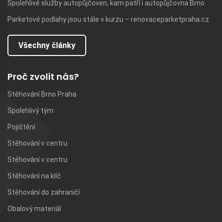
Spolehlivé služby autopůjčoven, kam patří i autopůjčovna Brno
Parketové podlahy jsou stále v kurzu – renovaceparketpraha.cz
Všechny články
Proč zvolit nás?
Stěhování Brno Praha
Spolehlivý tým
Pojištění
Stěhování v centru
Stěhování v centru
Stěhování na klíč
Stěhování do zahraničí
Obalový materiál