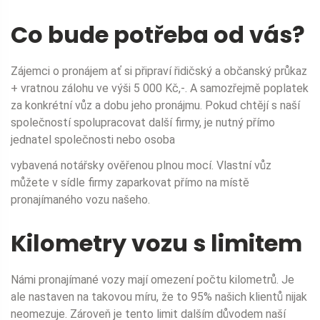
Co bude potřeba od vás?
Zájemci o pronájem ať si připraví řidičský a občanský průkaz
+ vratnou zálohu ve výši 5 000 Kč,-. A samozřejmě poplatek
za konkrétní vůz a dobu jeho pronájmu. Pokud chtějí s naší
společností spolupracovat další firmy, je nutný přímo
jednatel společnosti nebo osoba
vybavená notářsky ověřenou plnou mocí. Vlastní vůz
můžete v sídle firmy zaparkovat přímo na místě
pronajímaného vozu našeho.
Kilometry vozu s limitem
Námi pronajímané vozy mají omezení počtu kilometrů. Je
ale nastaven na takovou míru, že to 95% našich klientů nijak
neomezuje. Zároveň je tento limit dalším důvodem naší