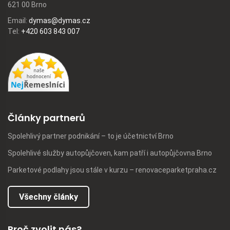
621 00 Brno
Email:
dymas@dymas.cz
Tel:
+420 603 843 007
Články partnerů
Spolehlivý partner podnikání – to je účetnictví Brno
Spolehlivé služby autopůjčoven, kam patří i autopůjčovna Brno
Parketové podlahy jsou stále v kurzu – renovaceparketpraha.cz
Všechny články
Proč zvolit nás?