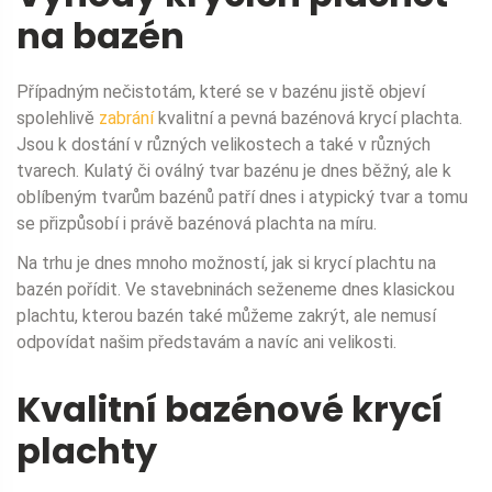
na bazén
Případným nečistotám, které se v bazénu jistě objeví
spolehlivě
zabrání
kvalitní a pevná bazénová krycí plachta.
Jsou k dostání v různých velikostech a také v různých
tvarech. Kulatý či oválný tvar bazénu je dnes běžný, ale k
oblíbeným tvarům bazénů patří dnes i atypický tvar a tomu
se přizpůsobí i právě bazénová plachta na míru.
Na trhu je dnes mnoho možností, jak si krycí plachtu na
bazén pořídit. Ve stavebninách seženeme dnes klasickou
plachtu, kterou bazén také můžeme zakrýt, ale nemusí
odpovídat našim představám a navíc ani velikosti.
Kvalitní bazénové krycí
plachty