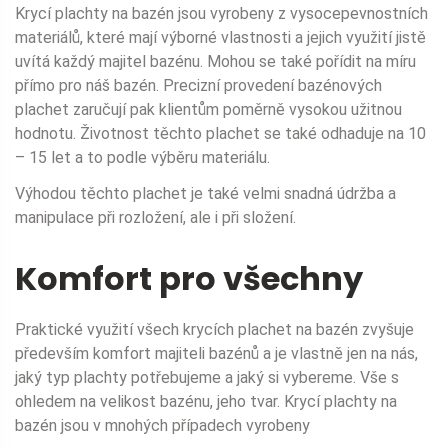
Krycí plachty na bazén jsou vyrobeny z vysocepevnostních
materiálů, které mají výborné vlastnosti a jejich využití jistě
uvítá každý majitel bazénu. Mohou se také pořídit na míru
přímo pro náš bazén. Precizní provedení bazénových
plachet zaručují pak klientům poměrně vysokou užitnou
hodnotu. Životnost těchto plachet se také odhaduje na 10
– 15 let a to podle výběru materiálu.
Výhodou těchto plachet je také velmi snadná údržba a
manipulace při rozložení, ale i při složení.
Komfort pro všechny
Praktické využití všech krycích plachet na bazén zvyšuje
především komfort majiteli bazénů a je vlastně jen na nás,
jaký typ plachty potřebujeme a jaký si vybereme. Vše s
ohledem na velikost bazénu, jeho tvar. Krycí plachty na
bazén jsou v mnohých případech vyrobeny