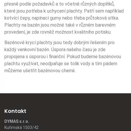
přesně podle požadavků a to včetně různých doplňků,
které jsou potřeba k uchycení plachty. Patří sem například
kotvící čepy, napínací gumy nebo třeba průtoková sítka.
Plachty na bazén jsou možné také v různém barevném
provedení, je zde rovněž možnost kvalitního potisku.
Bazénové krycí plachty jsou tedy dobrým řešením pro
každý venkovní bazén. Úspora našeho času je zde
propojena s úsporou i finanční. Pokud budeme bazénovou
plachtu využívat, neodpařuje se tolik vody a tím pádem
můžeme ušetřit bazénovou chemii.
Kontakt
DYMAS s.r.o.
Kuřimská 1503/42