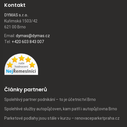
Kontakt
DYMAS s.r.o.
Kuřimská 1503/42
621 00 Brno
Email:
dymas@dymas.cz
Tel:
+420 603 843 007
Články partnerů
Spolehlivý partner podnikání – to je účetnictví Brno
Spolehlivé služby autopůjčoven, kam patří i autopůjčovna Brno
Parketové podlahy jsou stále v kurzu – renovaceparketpraha.cz