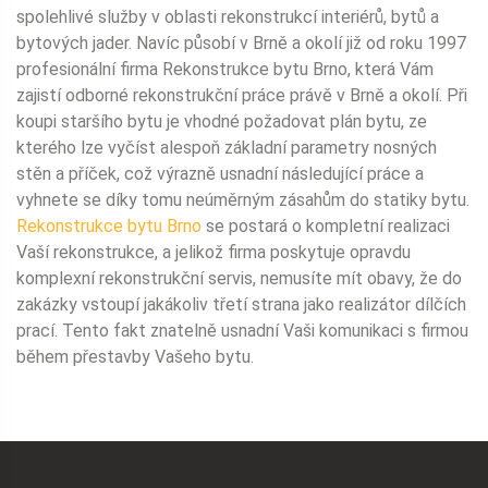
spolehlivé služby v oblasti rekonstrukcí interiérů, bytů a
bytových jader. Navíc působí v Brně a okolí již od roku 1997
profesionální firma Rekonstrukce bytu Brno, která Vám
zajistí odborné rekonstrukční práce právě v Brně a okolí. Při
koupi staršího bytu je vhodné požadovat plán bytu, ze
kterého lze vyčíst alespoň základní parametry nosných
stěn a příček, což výrazně usnadní následující práce a
vyhnete se díky tomu neúměrným zásahům do statiky bytu.
Rekonstrukce bytu Brno
se postará o kompletní realizaci
Vaší rekonstrukce, a jelikož firma poskytuje opravdu
komplexní rekonstrukční servis, nemusíte mít obavy, že do
zakázky vstoupí jakákoliv třetí strana jako realizátor dílčích
prací. Tento fakt znatelně usnadní Vaši komunikaci s firmou
během přestavby Vašeho bytu.